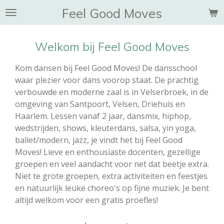
Feel Good Moves
Ga
direct
naar
Welkom bij Feel Good Moves
de
hoofdinhoud
Kom dansen bij Feel Good Moves! De dansschool
waar plezier voor dans voorop staat. De prachtig
verbouwde en moderne zaal is in Velserbroek, in de
omgeving van Santpoort, Velsen, Driehuis en
Haarlem. Lessen vanaf 2 jaar, dansmix, hiphop,
wedstrijden, shows, kleuterdans, salsa, yin yoga,
ballet/modern, jazz, je vindt het bij Feel Good
Moves! Lieve en enthousiaste docenten, gezellige
groepen en veel aandacht voor net dat beetje extra.
Niet te grote groepen, extra activiteiten en feestjes
en natuurlijk leuke choreo's op fijne muziek. Je bent
altijd welkom voor een gratis proefles!