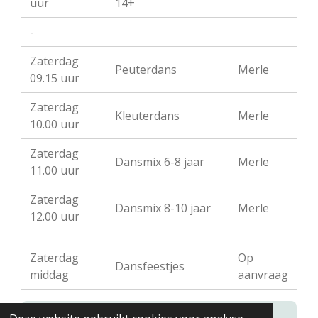
uur
14+
-
Zaterdag
Peuterdans
Merle
09.15 uur
Zaterdag
Kleuterdans
Merle
10.00 uur
Zaterdag
Dansmix 6-8 jaar
Merle
11.00 uur
Zaterdag
Dansmix 8-10 jaar
Merle
12.00 uur
Zaterdag
Op
Dansfeestjes
middag
aanvraag
Aanbod