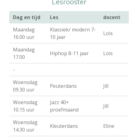
Lesrooster
Dag en tijd
Les
docent
Maandag
Klassiek/ modern 7-
Loïs
16.00 uur
10 jaar
Maandag
Hiphop 8-11 jaar
Loïs
17.00
-
Woensdag
Peuterdans
Jill
09.30 uur
Woensdag
Jazz 40+
Jill
10.15 uur
proefmaand
Woensdag
Kleuterdans
Eline
14.30 uur