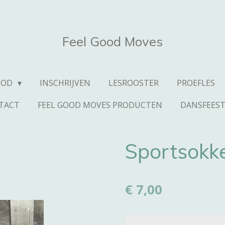
Feel Good Moves
BOD
INSCHRIJVEN
LESROOSTER
PROEFLES
TACT
FEEL GOOD MOVES PRODUCTEN
DANSFEEST
Sportsokk
€ 7,00