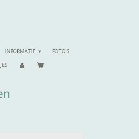
INFORMATIE
FOTO'S
JES
en