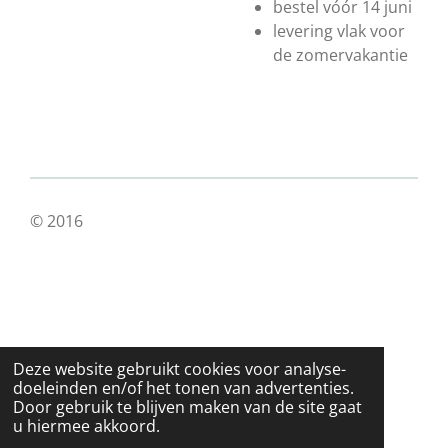
bestel vóór 14 juni
levering vlak voor
de zomervakantie
© 2016
Deze website gebruikt cookies voor analyse-
doeleinden en/of het tonen van advertenties.
Door gebruik te blijven maken van de site gaat
u hiermee akkoord.